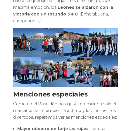
nadie se quedara sin jugar. Tras diez minutos de
máxima emoción, los
Leones se alzaron con la
victoria con un rotundo 3 a 0
. ¡Enhorabuena,
campeones!ç
Menciones especiales
Como en el Poseidón nos gusta premiar no solo el
marcador, sino también la actitud y los momentos
divertidos, repartimos varias menciones especiales:
Mayor número de tarjetas rojas:
Por ese