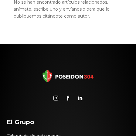
No se han encontrado artículos relacionados,
anímate, escribe uno y envíanoslo para que lo
publiquemos citándote como autor.
El Grupo
Calendario de actividades