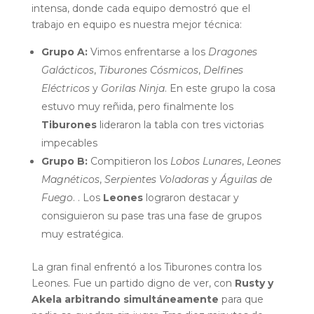
intensa, donde cada equipo demostró que el
trabajo en equipo es nuestra mejor técnica:
Grupo A:
Vimos enfrentarse a los
Dragones
Galácticos
,
Tiburones Cósmicos
,
Delfines
Eléctricos
y
Gorilas Ninja
. En este grupo la cosa
estuvo muy reñida, pero finalmente los
Tiburones
lideraron la tabla con tres victorias
impecables
Grupo B:
Compitieron los
Lobos Lunares
,
Leones
Magnéticos
,
Serpientes Voladoras
y
Águilas de
Fuego
. . Los
Leones
lograron destacar y
consiguieron su pase tras una fase de grupos
muy estratégica.
La gran final enfrentó a los Tiburones contra los
Leones. Fue un partido digno de ver, con
Rusty y
Akela arbitrando simultáneamente
para que