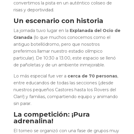
convertimos la pista en un auténtico coliseo de
risas y deportividad.
Un escenario con historia
La jornada tuvo lugar en la
Explanada del Ocio de
Granada
(lo que muchos conocemos como el
antiguo botellódromo, pero que nosotros
preferimos llamar nuestro estadio olímpico
particular). De 10:30 a 13:00, este espacio se llenó
de pañoletas y de un ambiente inmejorable.
Lo más especial fue ver a
cerca de 70 personas
,
entre educandos de todas las secciones (¡desde
nuestros pequeños Castores hasta los Rovers del
Clan!) y familias, compartiendo equipo y animando
sin parar.
La competición: ¡Pura
adrenalina!
El torneo se organizó con una fase de grupos muy