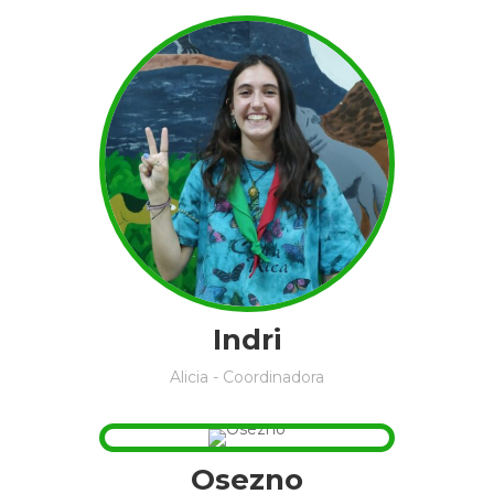
Indri
Alicia - Coordinadora
Osezno