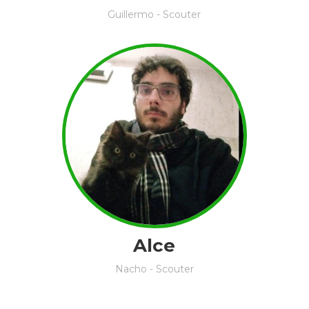
Guillermo - Scouter
Alce
Nacho - Scouter