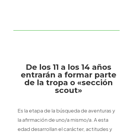
con una mayor preparación y experiencia
colabora en la integración de otros scouts.
De los 11 a los 14 años
entrarán a formar parte
de la tropa o «sección
scout»
Es la etapa de la búsqueda de aventuras y
la afirmación de uno/a mismo/a. A esta
edad desarrollan el carácter, actitudes y