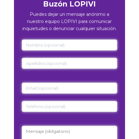
Buzón LOPIVI
Puedes dejar un mensaje anónimo a
nuestro equipo LOPIVI para comunicar
inquietudes o denunciar cualquier situación.