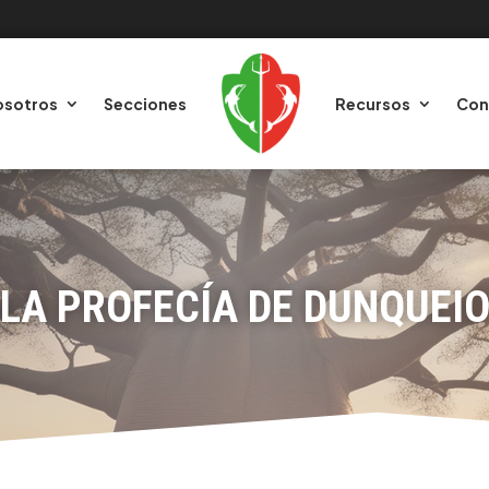
osotros
Secciones
Recursos
Con
LA PROFECÍA DE DUNQUEI