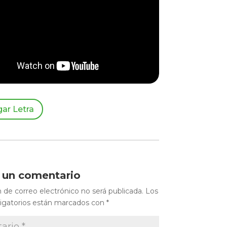
ar Letra
r un comentario
n de correo electrónico no será publicada.
Los
igatorios están marcados con
*