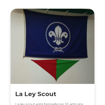
La Ley Scout
La ley scout está formada por 10 artículos