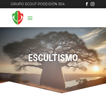
GRUPO SCOUT POSEIDÓN 304


ESCULTISMO