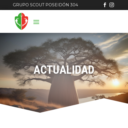
GRUPO SCOUT POSEIDÓN 304


ACTUALIDAD